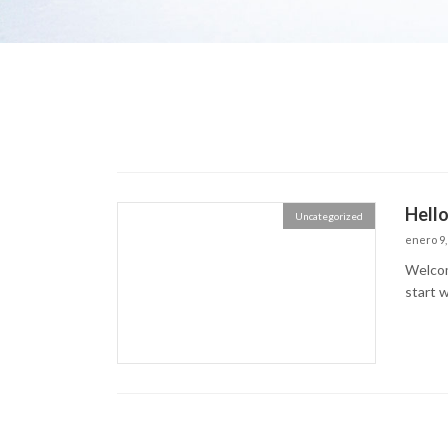
Hello
Uncategorized
enero 9,
Welcome
start w