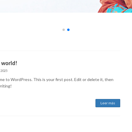
 world!
 2025
 to WordPress. This is your first post. Edit or delete it, then
riting!
Leer más